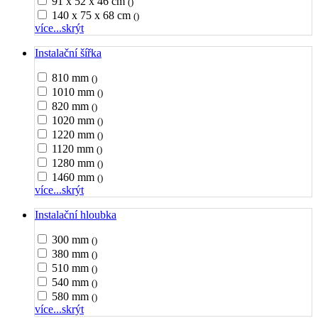
91 x 52 x 46 cm
()
140 x 75 x 68 cm
()
více...
skrýt
Instalační šířka
810 mm
()
1010 mm
()
820 mm
()
1020 mm
()
1220 mm
()
1120 mm
()
1280 mm
()
1460 mm
()
více...
skrýt
Instalační hloubka
300 mm
()
380 mm
()
510 mm
()
540 mm
()
580 mm
()
více...
skrýt