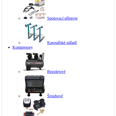
Spotovací přístroje
Karosářské nářadí
Kompresory
Bezolejové
Šroubové