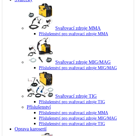
Svařovací zdroje MMA
Příslušenství pro svařovací zdroje MMA
Svařovací zdroje MIG/MAG
Příslušenství pro svařovací zdroje MIG/MAG
Svařovací zdroje TIG
Příslušenství pro svařovací zdroje TIG
Příslušenství
Příslušenství pro svařovací zdroje MMA
Příslušenství pro svařovací zdroje MIG/MAG
Příslušenství pro svařovací zdroje TIG
Oprava karoserií