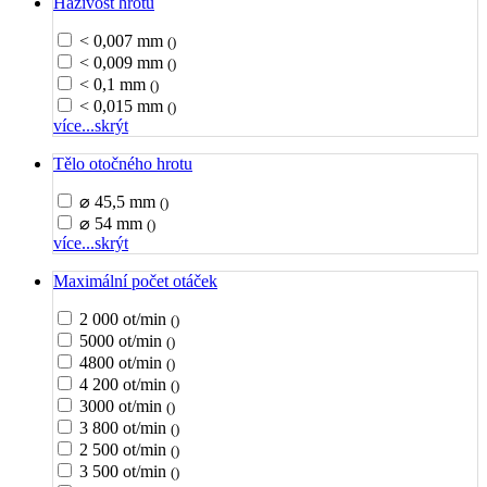
Házivost hrotu
< 0,007 mm
()
< 0,009 mm
()
< 0,1 mm
()
< 0,015 mm
()
více...
skrýt
Tělo otočného hrotu
⌀ 45,5 mm
()
⌀ 54 mm
()
více...
skrýt
Maximální počet otáček
2 000 ot/min
()
5000 ot/min
()
4800 ot/min
()
4 200 ot/min
()
3000 ot/min
()
3 800 ot/min
()
2 500 ot/min
()
3 500 ot/min
()