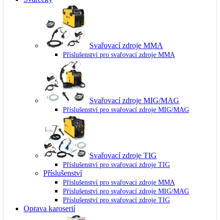
Svařovací zdroje MMA
Příslušenství pro svařovací zdroje MMA
Svařovací zdroje MIG/MAG
Příslušenství pro svařovací zdroje MIG/MAG
Svařovací zdroje TIG
Příslušenství pro svařovací zdroje TIG
Příslušenství
Příslušenství pro svařovací zdroje MMA
Příslušenství pro svařovací zdroje MIG/MAG
Příslušenství pro svařovací zdroje TIG
Oprava karoserií