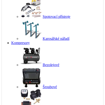
Spotovací přístroje
Karosářské nářadí
Kompresory
Bezolejové
Šroubové