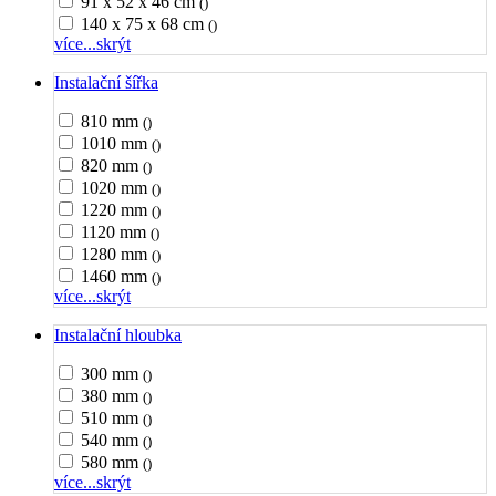
91 x 52 x 46 cm
()
140 x 75 x 68 cm
()
více...
skrýt
Instalační šířka
810 mm
()
1010 mm
()
820 mm
()
1020 mm
()
1220 mm
()
1120 mm
()
1280 mm
()
1460 mm
()
více...
skrýt
Instalační hloubka
300 mm
()
380 mm
()
510 mm
()
540 mm
()
580 mm
()
více...
skrýt