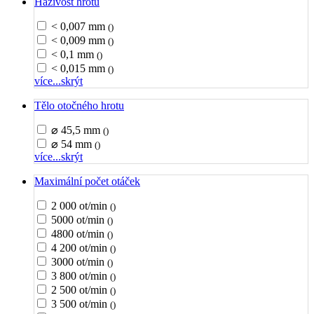
Házivost hrotu
< 0,007 mm
()
< 0,009 mm
()
< 0,1 mm
()
< 0,015 mm
()
více...
skrýt
Tělo otočného hrotu
⌀ 45,5 mm
()
⌀ 54 mm
()
více...
skrýt
Maximální počet otáček
2 000 ot/min
()
5000 ot/min
()
4800 ot/min
()
4 200 ot/min
()
3000 ot/min
()
3 800 ot/min
()
2 500 ot/min
()
3 500 ot/min
()