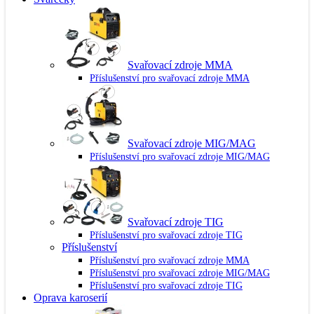
Svařovací zdroje MMA
Příslušenství pro svařovací zdroje MMA
Svařovací zdroje MIG/MAG
Příslušenství pro svařovací zdroje MIG/MAG
Svařovací zdroje TIG
Příslušenství pro svařovací zdroje TIG
Příslušenství
Příslušenství pro svařovací zdroje MMA
Příslušenství pro svařovací zdroje MIG/MAG
Příslušenství pro svařovací zdroje TIG
Oprava karoserií