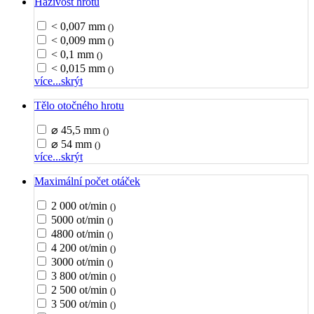
Házivost hrotu
< 0,007 mm
()
< 0,009 mm
()
< 0,1 mm
()
< 0,015 mm
()
více...
skrýt
Tělo otočného hrotu
⌀ 45,5 mm
()
⌀ 54 mm
()
více...
skrýt
Maximální počet otáček
2 000 ot/min
()
5000 ot/min
()
4800 ot/min
()
4 200 ot/min
()
3000 ot/min
()
3 800 ot/min
()
2 500 ot/min
()
3 500 ot/min
()