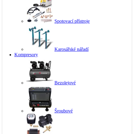
Spotovací přístroje
Karosářské nářadí
Kompresory
Bezolejové
Šroubové