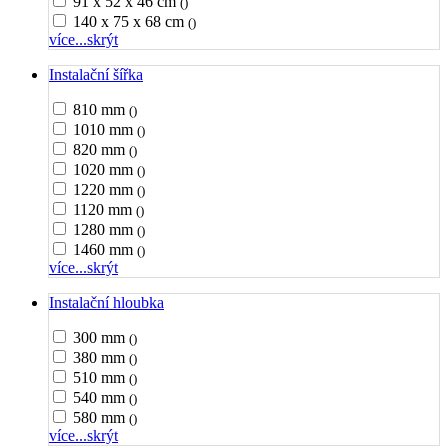
91 x 52 x 46 cm
()
140 x 75 x 68 cm
()
více...
skrýt
Instalační šířka
810 mm
()
1010 mm
()
820 mm
()
1020 mm
()
1220 mm
()
1120 mm
()
1280 mm
()
1460 mm
()
více...
skrýt
Instalační hloubka
300 mm
()
380 mm
()
510 mm
()
540 mm
()
580 mm
()
více...
skrýt