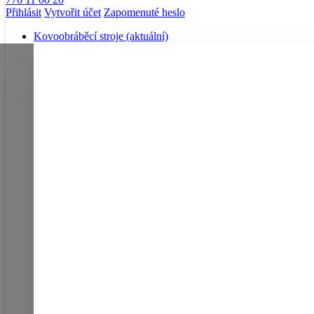
Přihlásit
Vytvořit účet
Zapomenuté heslo
Kovoobráběcí stroje
(aktuální)