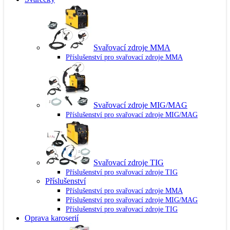
Svařovací zdroje MMA
Příslušenství pro svařovací zdroje MMA
Svařovací zdroje MIG/MAG
Příslušenství pro svařovací zdroje MIG/MAG
Svařovací zdroje TIG
Příslušenství pro svařovací zdroje TIG
Příslušenství
Příslušenství pro svařovací zdroje MMA
Příslušenství pro svařovací zdroje MIG/MAG
Příslušenství pro svařovací zdroje TIG
Oprava karoserií