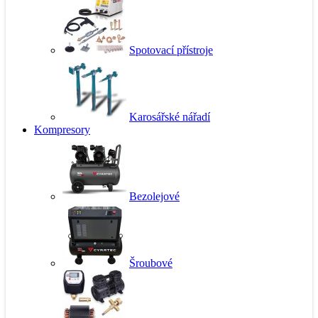
Spotovací přístroje
Karosářské nářadí
Kompresory
Bezolejové
Šroubové