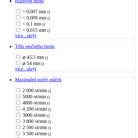
Házivost hrotu
< 0,007 mm
()
< 0,009 mm
()
< 0,1 mm
()
< 0,015 mm
()
více...
skrýt
Tělo otočného hrotu
⌀ 45,5 mm
()
⌀ 54 mm
()
více...
skrýt
Maximální počet otáček
2 000 ot/min
()
5000 ot/min
()
4800 ot/min
()
4 200 ot/min
()
3000 ot/min
()
3 800 ot/min
()
2 500 ot/min
()
3 500 ot/min
()