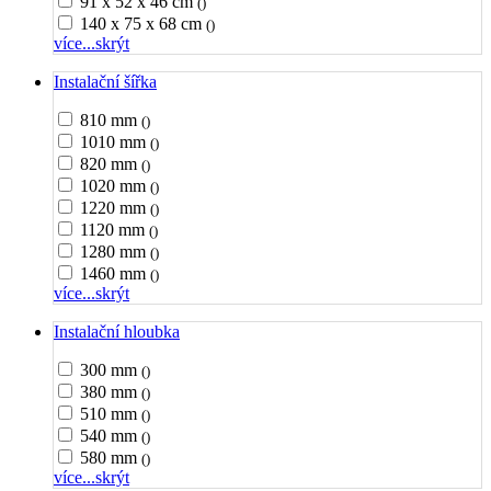
91 x 52 x 46 cm
()
140 x 75 x 68 cm
()
více...
skrýt
Instalační šířka
810 mm
()
1010 mm
()
820 mm
()
1020 mm
()
1220 mm
()
1120 mm
()
1280 mm
()
1460 mm
()
více...
skrýt
Instalační hloubka
300 mm
()
380 mm
()
510 mm
()
540 mm
()
580 mm
()
více...
skrýt