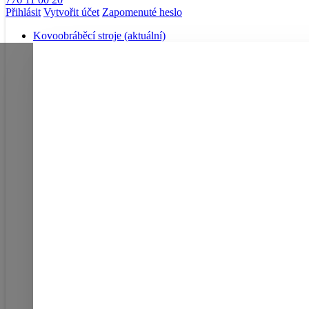
Přihlásit
Vytvořit účet
Zapomenuté heslo
Kovoobráběcí stroje
(aktuální)