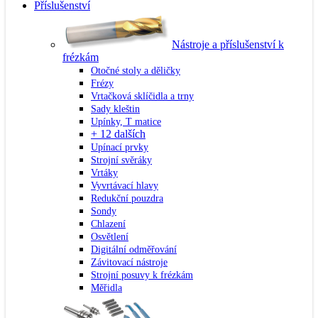
Příslušenství
Nástroje a příslušenství k
frézkám
Otočné stoly a děličky
Frézy
Vrtačková sklíčidla a trny
Sady kleštin
Upínky, T matice
+ 12 dalších
Upínací prvky
Strojní svěráky
Vrtáky
Vyvrtávací hlavy
Redukční pouzdra
Sondy
Chlazení
Osvětlení
Digitální odměřování
Závitovací nástroje
Strojní posuvy k frézkám
Měřidla