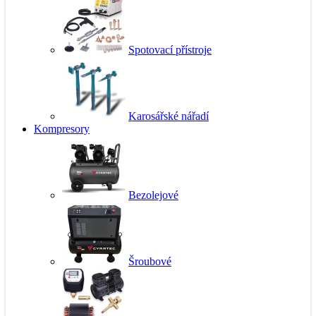
Spotovací přístroje
Karosářské nářadí
Kompresory
Bezolejové
Šroubové