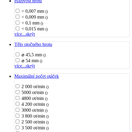
Házivost hrotu
< 0,007 mm
()
< 0,009 mm
()
< 0,1 mm
()
< 0,015 mm
()
více...
skrýt
Tělo otočného hrotu
⌀ 45,5 mm
()
⌀ 54 mm
()
více...
skrýt
Maximální počet otáček
2 000 ot/min
()
5000 ot/min
()
4800 ot/min
()
4 200 ot/min
()
3000 ot/min
()
3 800 ot/min
()
2 500 ot/min
()
3 500 ot/min
()