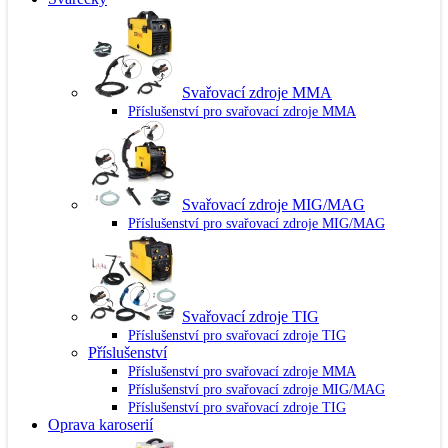
Svařovací zdroje MMA
Příslušenství pro svařovací zdroje MMA
Svařovací zdroje MIG/MAG
Příslušenství pro svařovací zdroje MIG/MAG
Svařovací zdroje TIG
Příslušenství pro svařovací zdroje TIG
Příslušenství
Příslušenství pro svařovací zdroje MMA
Příslušenství pro svařovací zdroje MIG/MAG
Příslušenství pro svařovací zdroje TIG
Oprava karoserií