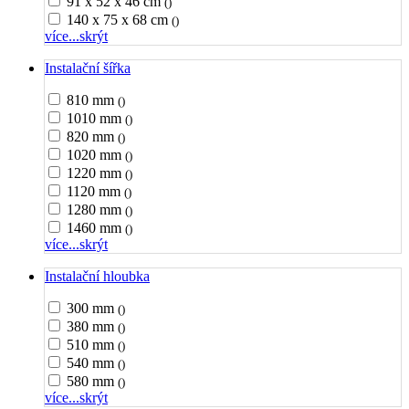
91 x 52 x 46 cm
()
140 x 75 x 68 cm
()
více...
skrýt
Instalační šířka
810 mm
()
1010 mm
()
820 mm
()
1020 mm
()
1220 mm
()
1120 mm
()
1280 mm
()
1460 mm
()
více...
skrýt
Instalační hloubka
300 mm
()
380 mm
()
510 mm
()
540 mm
()
580 mm
()
více...
skrýt