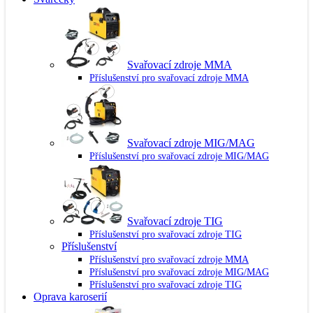
Svařovací zdroje MMA
Příslušenství pro svařovací zdroje MMA
Svařovací zdroje MIG/MAG
Příslušenství pro svařovací zdroje MIG/MAG
Svařovací zdroje TIG
Příslušenství pro svařovací zdroje TIG
Příslušenství
Příslušenství pro svařovací zdroje MMA
Příslušenství pro svařovací zdroje MIG/MAG
Příslušenství pro svařovací zdroje TIG
Oprava karoserií