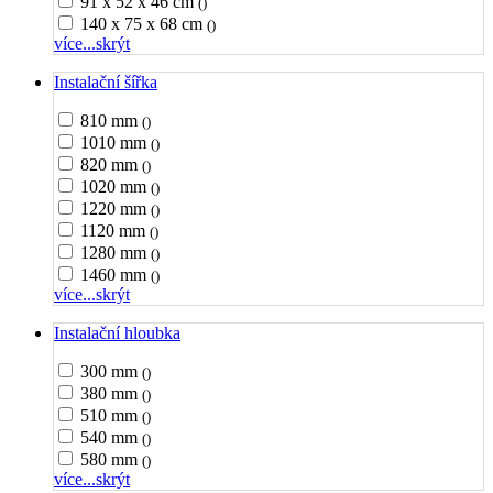
91 x 52 x 46 cm
()
140 x 75 x 68 cm
()
více...
skrýt
Instalační šířka
810 mm
()
1010 mm
()
820 mm
()
1020 mm
()
1220 mm
()
1120 mm
()
1280 mm
()
1460 mm
()
více...
skrýt
Instalační hloubka
300 mm
()
380 mm
()
510 mm
()
540 mm
()
580 mm
()
více...
skrýt