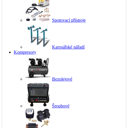
Spotovací přístroje
Karosářské nářadí
Kompresory
Bezolejové
Šroubové