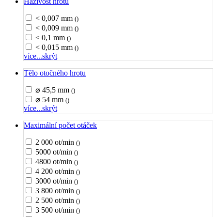
Házivost hrotu
< 0,007 mm
()
< 0,009 mm
()
< 0,1 mm
()
< 0,015 mm
()
více...
skrýt
Tělo otočného hrotu
⌀ 45,5 mm
()
⌀ 54 mm
()
více...
skrýt
Maximální počet otáček
2 000 ot/min
()
5000 ot/min
()
4800 ot/min
()
4 200 ot/min
()
3000 ot/min
()
3 800 ot/min
()
2 500 ot/min
()
3 500 ot/min
()