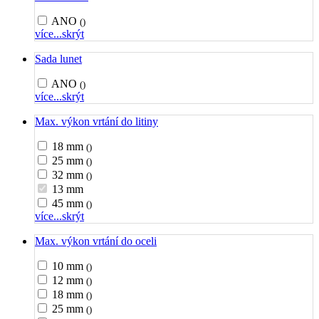
ANO
()
více...
skrýt
Sada lunet
ANO
()
více...
skrýt
Max. výkon vrtání do litiny
18 mm
()
25 mm
()
32 mm
()
13 mm
45 mm
()
více...
skrýt
Max. výkon vrtání do oceli
10 mm
()
12 mm
()
18 mm
()
25 mm
()