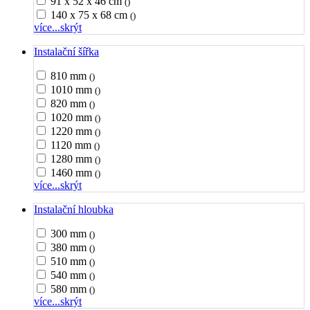
91 x 52 x 46 cm
()
140 x 75 x 68 cm
()
více...
skrýt
Instalační šířka
810 mm
()
1010 mm
()
820 mm
()
1020 mm
()
1220 mm
()
1120 mm
()
1280 mm
()
1460 mm
()
více...
skrýt
Instalační hloubka
300 mm
()
380 mm
()
510 mm
()
540 mm
()
580 mm
()
více...
skrýt