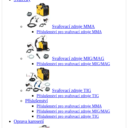
Svařovací zdroje MMA
Příslušenství pro svařovací zdroje MMA
Svařovací zdroje MIG/MAG
Příslušenství pro svařovací zdroje MIG/MAG
Svařovací zdroje TIG
Příslušenství pro svařovací zdroje TIG
Příslušenství
Příslušenství pro svařovací zdroje MMA
Příslušenství pro svařovací zdroje MIG/MAG
Příslušenství pro svařovací zdroje TIG
Oprava karoserií