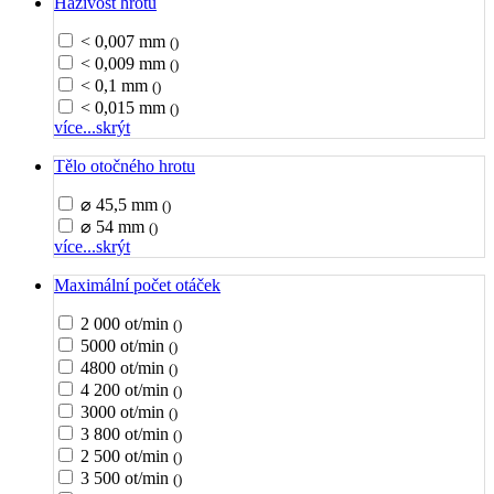
Házivost hrotu
< 0,007 mm
()
< 0,009 mm
()
< 0,1 mm
()
< 0,015 mm
()
více...
skrýt
Tělo otočného hrotu
⌀ 45,5 mm
()
⌀ 54 mm
()
více...
skrýt
Maximální počet otáček
2 000 ot/min
()
5000 ot/min
()
4800 ot/min
()
4 200 ot/min
()
3000 ot/min
()
3 800 ot/min
()
2 500 ot/min
()
3 500 ot/min
()