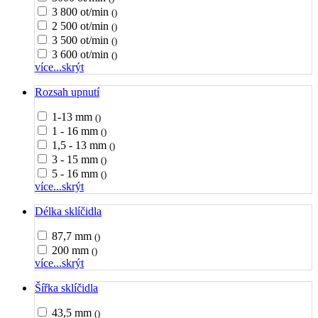
3 800 ot/min
()
2 500 ot/min
()
3 500 ot/min
()
3 600 ot/min
()
více...
skrýt
Rozsah upnutí
1-13 mm
()
1 - 16 mm
()
1,5 - 13 mm
()
3 - 15 mm
()
5 - 16 mm
()
více...
skrýt
Délka sklíčidla
87,7 mm
()
200 mm
()
více...
skrýt
Šířka sklíčidla
43,5 mm
()