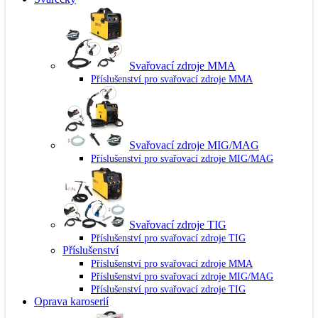
Svařovací zdroje MMA
Příslušenství pro svařovací zdroje MMA
Svařovací zdroje MIG/MAG
Příslušenství pro svařovací zdroje MIG/MAG
Svařovací zdroje TIG
Příslušenství pro svařovací zdroje TIG
Příslušenství
Příslušenství pro svařovací zdroje MMA
Příslušenství pro svařovací zdroje MIG/MAG
Příslušenství pro svařovací zdroje TIG
Oprava karoserií