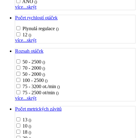
ANO
()
více...
skrýt
Počet rychlostí otáček
Plynulá regulace
()
12
()
více...
skrýt
Rozsah otáček
50 - 2500
()
70 - 2000
()
50 - 2000
()
100 - 2500
()
75 - 3200 ot./min
()
75 - 2500 ot/min
()
více...
skrýt
Počet metrických závitů
13
()
10
()
18
()