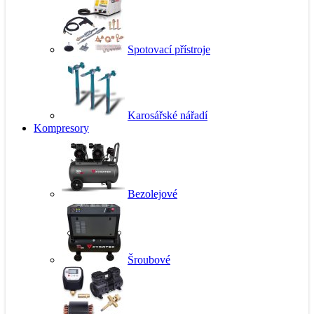
Spotovací přístroje
Karosářské nářadí
Kompresory
Bezolejové
Šroubové