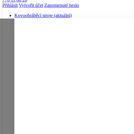
Přihlásit
Vytvořit účet
Zapomenuté heslo
Kovoobráběcí stroje
(aktuální)