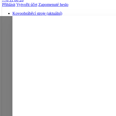
Přihlásit
Vytvořit účet
Zapomenuté heslo
Kovoobráběcí stroje
(aktuální)