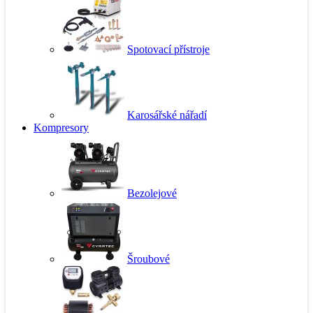
Spotovací přístroje
Karosářské nářadí
Kompresory
Bezolejové
Šroubové