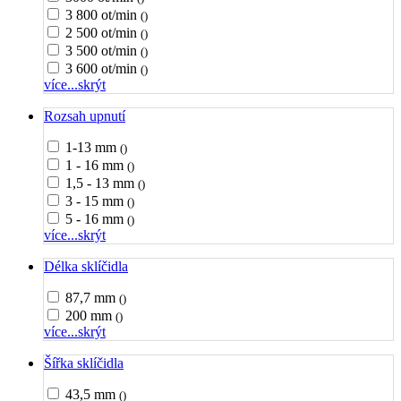
3 800 ot/min
()
2 500 ot/min
()
3 500 ot/min
()
3 600 ot/min
()
více...
skrýt
Rozsah upnutí
1-13 mm
()
1 - 16 mm
()
1,5 - 13 mm
()
3 - 15 mm
()
5 - 16 mm
()
více...
skrýt
Délka sklíčidla
87,7 mm
()
200 mm
()
více...
skrýt
Šířka sklíčidla
43,5 mm
()