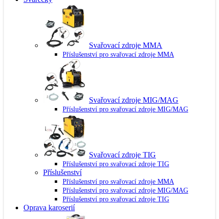
Svařovací zdroje MMA
Příslušenství pro svařovací zdroje MMA
Svařovací zdroje MIG/MAG
Příslušenství pro svařovací zdroje MIG/MAG
Svařovací zdroje TIG
Příslušenství pro svařovací zdroje TIG
Příslušenství
Příslušenství pro svařovací zdroje MMA
Příslušenství pro svařovací zdroje MIG/MAG
Příslušenství pro svařovací zdroje TIG
Oprava karoserií