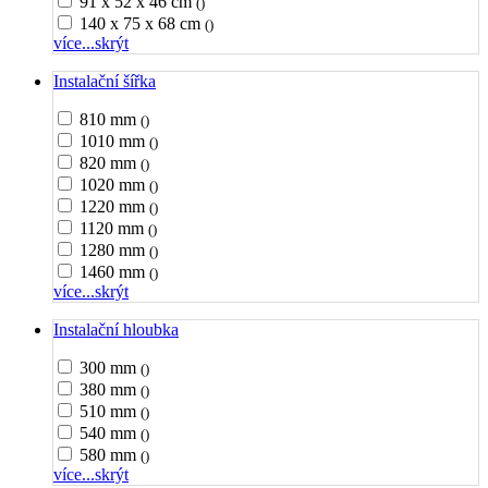
91 x 52 x 46 cm
()
140 x 75 x 68 cm
()
více...
skrýt
Instalační šířka
810 mm
()
1010 mm
()
820 mm
()
1020 mm
()
1220 mm
()
1120 mm
()
1280 mm
()
1460 mm
()
více...
skrýt
Instalační hloubka
300 mm
()
380 mm
()
510 mm
()
540 mm
()
580 mm
()
více...
skrýt