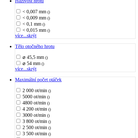
Házivost hrotu
< 0,007 mm
()
< 0,009 mm
()
< 0,1 mm
()
< 0,015 mm
()
více...
skrýt
Tělo otočného hrotu
⌀ 45,5 mm
()
⌀ 54 mm
()
více...
skrýt
Maximální počet otáček
2 000 ot/min
()
5000 ot/min
()
4800 ot/min
()
4 200 ot/min
()
3000 ot/min
()
3 800 ot/min
()
2 500 ot/min
()
3 500 ot/min
()