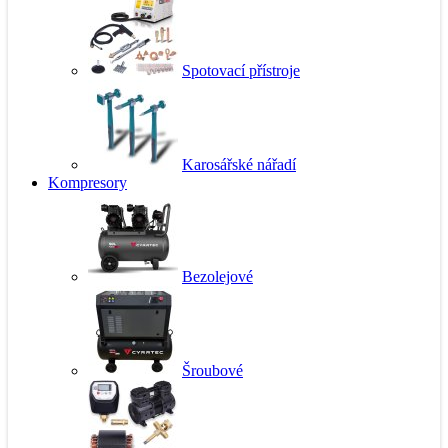
Spotovací přístroje
Karosářské nářadí
Kompresory
Bezolejové
Šroubové