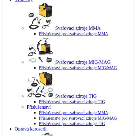
Svařovací zdroje MMA
Příslušenství pro svařovací zdroje MMA
Svařovací zdroje MIG/MAG
Příslušenství pro svařovací zdroje MIG/MAG
Svařovací zdroje TIG
Příslušenství pro svařovací zdroje TIG
Příslušenství
Příslušenství pro svařovací zdroje MMA
Příslušenství pro svařovací zdroje MIG/MAG
Příslušenství pro svařovací zdroje TIG
Oprava karoserií