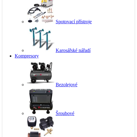
Spotovací přístroje
Karosářské nářadí
Kompresory
Bezolejové
Šroubové