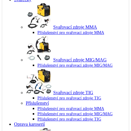
Svařovací zdroje MMA
Příslušenství pro svařovací zdroje MMA
Svařovací zdroje MIG/MAG
Příslušenství pro svařovací zdroje MIG/MAG
Svařovací zdroje TIG
Příslušenství pro svařovací zdroje TIG
Příslušenství
Příslušenství pro svařovací zdroje MMA
Příslušenství pro svařovací zdroje MIG/MAG
Příslušenství pro svařovací zdroje TIG
Oprava karoserií