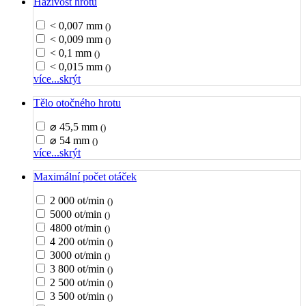
Házivost hrotu
< 0,007 mm
()
< 0,009 mm
()
< 0,1 mm
()
< 0,015 mm
()
více...
skrýt
Tělo otočného hrotu
⌀ 45,5 mm
()
⌀ 54 mm
()
více...
skrýt
Maximální počet otáček
2 000 ot/min
()
5000 ot/min
()
4800 ot/min
()
4 200 ot/min
()
3000 ot/min
()
3 800 ot/min
()
2 500 ot/min
()
3 500 ot/min
()