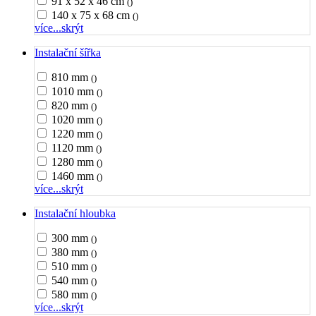
91 x 52 x 46 cm
()
140 x 75 x 68 cm
()
více...
skrýt
Instalační šířka
810 mm
()
1010 mm
()
820 mm
()
1020 mm
()
1220 mm
()
1120 mm
()
1280 mm
()
1460 mm
()
více...
skrýt
Instalační hloubka
300 mm
()
380 mm
()
510 mm
()
540 mm
()
580 mm
()
více...
skrýt