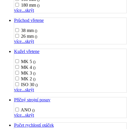
180 mm
()
více...
skrýt
Průchod vřetene
38 mm
()
26 mm
()
více...
skrýt
Kužel vřetene
MK 5
()
MK 4
()
MK 3
()
MK 2
()
ISO 30
()
více...
skrýt
Příčný strojní posuv
ANO
()
více...
skrýt
Počet rychlostí otáček