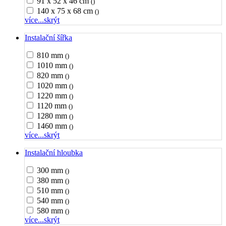
91 x 52 x 46 cm
()
140 x 75 x 68 cm
()
více...
skrýt
Instalační šířka
810 mm
()
1010 mm
()
820 mm
()
1020 mm
()
1220 mm
()
1120 mm
()
1280 mm
()
1460 mm
()
více...
skrýt
Instalační hloubka
300 mm
()
380 mm
()
510 mm
()
540 mm
()
580 mm
()
více...
skrýt