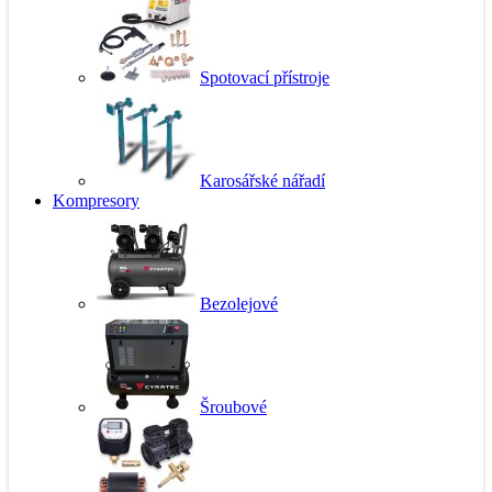
Spotovací přístroje
Karosářské nářadí
Kompresory
Bezolejové
Šroubové