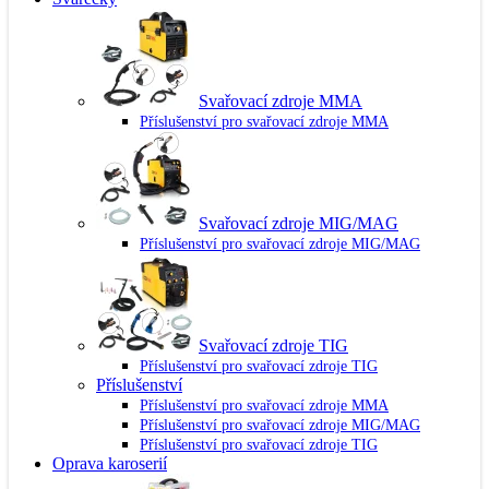
Svařovací zdroje MMA
Příslušenství pro svařovací zdroje MMA
Svařovací zdroje MIG/MAG
Příslušenství pro svařovací zdroje MIG/MAG
Svařovací zdroje TIG
Příslušenství pro svařovací zdroje TIG
Příslušenství
Příslušenství pro svařovací zdroje MMA
Příslušenství pro svařovací zdroje MIG/MAG
Příslušenství pro svařovací zdroje TIG
Oprava karoserií