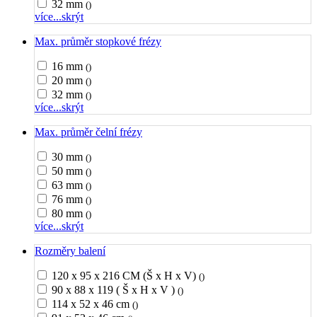
32 mm
()
více...
skrýt
Max. průměr stopkové frézy
16 mm
()
20 mm
()
32 mm
()
více...
skrýt
Max. průměr čelní frézy
30 mm
()
50 mm
()
63 mm
()
76 mm
()
80 mm
()
více...
skrýt
Rozměry balení
120 x 95 x 216 CM (Š x H x V)
()
90 x 88 x 119 ( Š x H x V )
()
114 x 52 x 46 cm
()