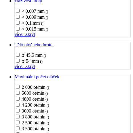
Házivost hrotu
< 0,007 mm
()
< 0,009 mm
()
< 0,1 mm
()
< 0,015 mm
()
více...
skrýt
Tělo otočného hrotu
⌀ 45,5 mm
()
⌀ 54 mm
()
více...
skrýt
Maximální počet otáček
2 000 ot/min
()
5000 ot/min
()
4800 ot/min
()
4 200 ot/min
()
3000 ot/min
()
3 800 ot/min
()
2 500 ot/min
()
3 500 ot/min
()