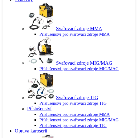
Svařovací zdroje MMA
Příslušenství pro svařovací zdroje MMA
Svařovací zdroje MIG/MAG
Příslušenství pro svařovací zdroje MIG/MAG
Svařovací zdroje TIG
Příslušenství pro svařovací zdroje TIG
Příslušenství
Příslušenství pro svařovací zdroje MMA
Příslušenství pro svařovací zdroje MIG/MAG
Příslušenství pro svařovací zdroje TIG
Oprava karoserií