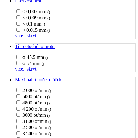
Házivost hrotu
< 0,007 mm
()
< 0,009 mm
()
< 0,1 mm
()
< 0,015 mm
()
více...
skrýt
Tělo otočného hrotu
⌀ 45,5 mm
()
⌀ 54 mm
()
více...
skrýt
Maximální počet otáček
2 000 ot/min
()
5000 ot/min
()
4800 ot/min
()
4 200 ot/min
()
3000 ot/min
()
3 800 ot/min
()
2 500 ot/min
()
3 500 ot/min
()