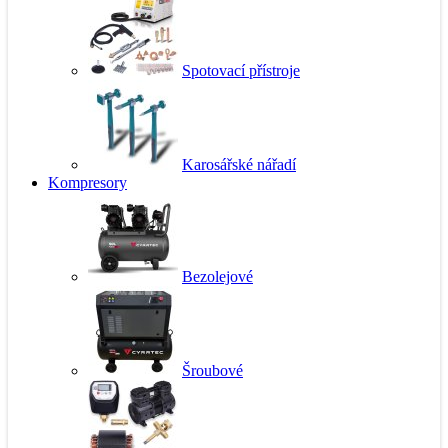
Spotovací přístroje
Karosářské nářadí
Kompresory
Bezolejové
Šroubové