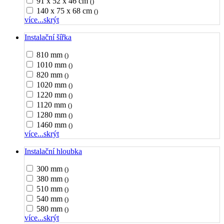
91 x 52 x 46 cm
()
140 x 75 x 68 cm
()
více...
skrýt
Instalační šířka
810 mm
()
1010 mm
()
820 mm
()
1020 mm
()
1220 mm
()
1120 mm
()
1280 mm
()
1460 mm
()
více...
skrýt
Instalační hloubka
300 mm
()
380 mm
()
510 mm
()
540 mm
()
580 mm
()
více...
skrýt