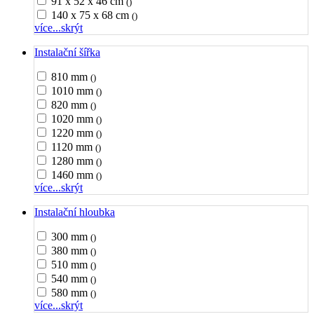
91 x 52 x 46 cm
()
140 x 75 x 68 cm
()
více...
skrýt
Instalační šířka
810 mm
()
1010 mm
()
820 mm
()
1020 mm
()
1220 mm
()
1120 mm
()
1280 mm
()
1460 mm
()
více...
skrýt
Instalační hloubka
300 mm
()
380 mm
()
510 mm
()
540 mm
()
580 mm
()
více...
skrýt