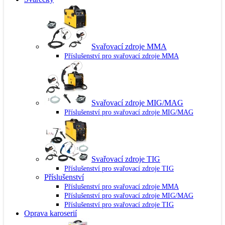
Svařovací zdroje MMA
Příslušenství pro svařovací zdroje MMA
Svařovací zdroje MIG/MAG
Příslušenství pro svařovací zdroje MIG/MAG
Svařovací zdroje TIG
Příslušenství pro svařovací zdroje TIG
Příslušenství
Příslušenství pro svařovací zdroje MMA
Příslušenství pro svařovací zdroje MIG/MAG
Příslušenství pro svařovací zdroje TIG
Oprava karoserií