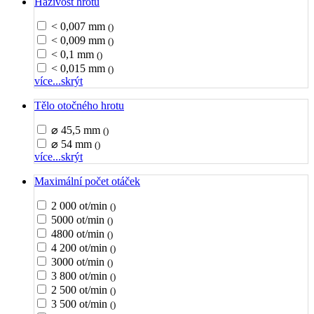
Házivost hrotu
< 0,007 mm
()
< 0,009 mm
()
< 0,1 mm
()
< 0,015 mm
()
více...
skrýt
Tělo otočného hrotu
⌀ 45,5 mm
()
⌀ 54 mm
()
více...
skrýt
Maximální počet otáček
2 000 ot/min
()
5000 ot/min
()
4800 ot/min
()
4 200 ot/min
()
3000 ot/min
()
3 800 ot/min
()
2 500 ot/min
()
3 500 ot/min
()