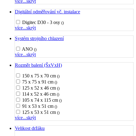
více...
skrýt
Digitální odměřování vč. instalace
Digitec D30 - 3 osy
()
více...
skrýt
Systém strojního chlazení
ANO
()
více...
skrýt
Rozměr balení (ŠxVxH)
150 x 75 x 70 cm
()
75 x 75 x 91 cm
()
125 x 52 x 46 cm
()
114 x 52 x 46 cm
()
105 x 74 x 115 cm
()
91 x 53 x 51 cm
()
125 x 53 x 51 cm
()
více...
skrýt
Velikost držáku