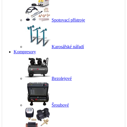
Spotovací přístroje
Karosářské nářadí
Kompresory
Bezolejové
Šroubové