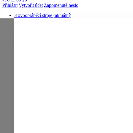
Přihlásit
Vytvořit účet
Zapomenuté heslo
Kovoobráběcí stroje
(aktuální)