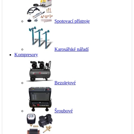
Spotovací přístroje
Karosářské nářadí
Kompresory
Bezolejové
Šroubové