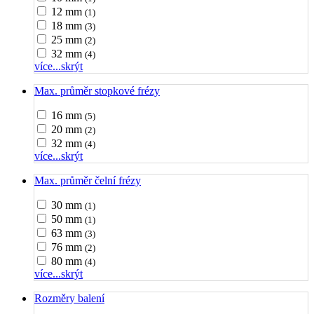
12 mm
(1)
18 mm
(3)
25 mm
(2)
32 mm
(4)
více...
skrýt
Max. průměr stopkové frézy
16 mm
(5)
20 mm
(2)
32 mm
(4)
více...
skrýt
Max. průměr čelní frézy
30 mm
(1)
50 mm
(1)
63 mm
(3)
76 mm
(2)
80 mm
(4)
více...
skrýt
Rozměry balení