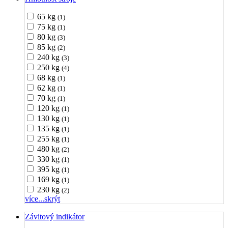
65 kg
(1)
75 kg
(1)
80 kg
(3)
85 kg
(2)
240 kg
(3)
250 kg
(4)
68 kg
(1)
62 kg
(1)
70 kg
(1)
120 kg
(1)
130 kg
(1)
135 kg
(1)
255 kg
(1)
480 kg
(2)
330 kg
(1)
395 kg
(1)
169 kg
(1)
230 kg
(2)
více...
skrýt
Závitový indikátor