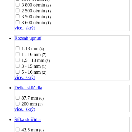
3 800 ot/min
(2)
2 500 ot/min
(1)
3 500 ot/min
(1)
3 600 ot/min
(1)
více...
skrýt
Rozsah upnutí
1-13 mm
(4)
1 - 16 mm
(7)
1,5 - 13 mm
(3)
3 - 15 mm
(1)
5 - 16 mm
(2)
více...
skrýt
Délka sklíčidla
87,7 mm
(6)
200 mm
(1)
více...
skrýt
Šířka sklíčidla
43,5 mm
(6)