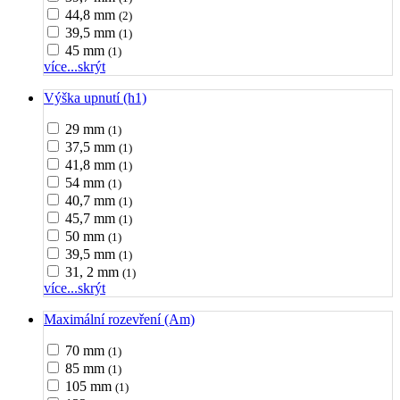
44,8 mm
(2)
39,5 mm
(1)
45 mm
(1)
více...
skrýt
Výška upnutí (h1)
29 mm
(1)
37,5 mm
(1)
41,8 mm
(1)
54 mm
(1)
40,7 mm
(1)
45,7 mm
(1)
50 mm
(1)
39,5 mm
(1)
31, 2 mm
(1)
více...
skrýt
Maximální rozevření (Am)
70 mm
(1)
85 mm
(1)
105 mm
(1)