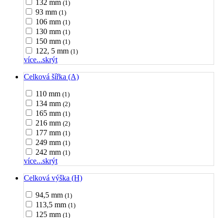
132 mm
(1)
93 mm
(1)
106 mm
(1)
130 mm
(1)
150 mm
(1)
122, 5 mm
(1)
více...
skrýt
Celková šířka (A)
110 mm
(1)
134 mm
(2)
165 mm
(1)
216 mm
(2)
177 mm
(1)
249 mm
(1)
242 mm
(1)
více...
skrýt
Celková výška (H)
94,5 mm
(1)
113,5 mm
(1)
125 mm
(1)