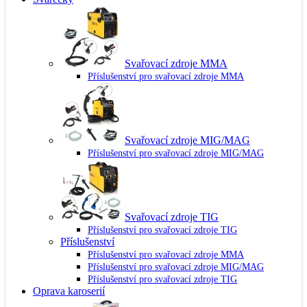
Svařovací zdroje MMA
Příslušenství pro svařovací zdroje MMA
Svařovací zdroje MIG/MAG
Příslušenství pro svařovací zdroje MIG/MAG
Svařovací zdroje TIG
Příslušenství pro svařovací zdroje TIG
Příslušenství
Příslušenství pro svařovací zdroje MMA
Příslušenství pro svařovací zdroje MIG/MAG
Příslušenství pro svařovací zdroje TIG
Oprava karoserií